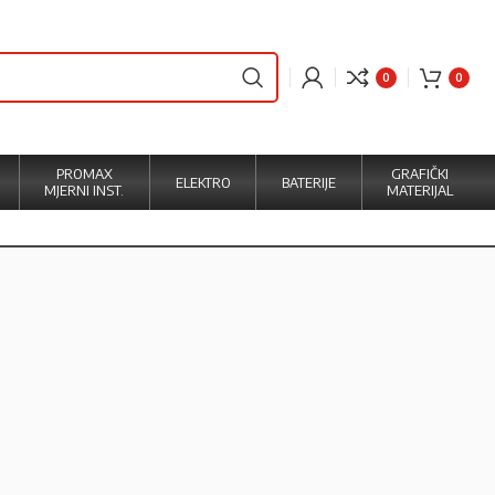
0
0
PROMAX
GRAFIČKI
ELEKTRO
BATERIJE
MJERNI INST.
MATERIJAL