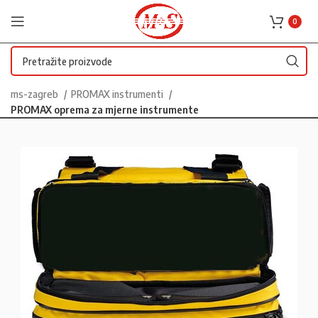
0
ms-zagreb
PROMAX instrumenti
PROMAX oprema za mjerne instrumente