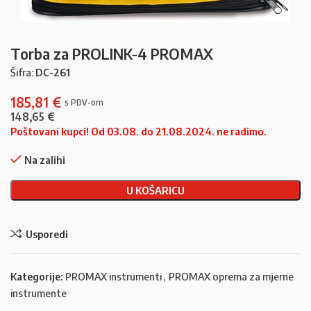
Torba za PROLINK-4 PROMAX
Šifra:
DC-261
185,81
€
148,65
€
Poštovani kupci! Od 03.08. do 21.08.2024. ne radimo.
Na zalihi
U KOŠARICU
Usporedi
Kategorije:
PROMAX instrumenti
,
PROMAX oprema za mjerne
instrumente