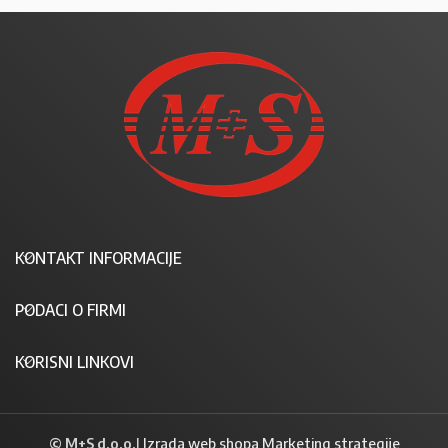
KONTAKT INFORMACIJE
PODACI O FIRMI
KORISNI LINKOVI
© M+S d.o.o.
|
Izrada web shopa Marketing strategije