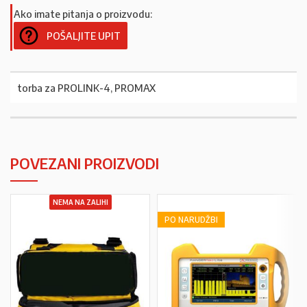
Ako imate pitanja o proizvodu:
POŠALJITE UPIT
torba za PROLINK-4, PROMAX
POVEZANI PROIZVODI
NEMA NA ZALIHI
PO NARUDŽBI