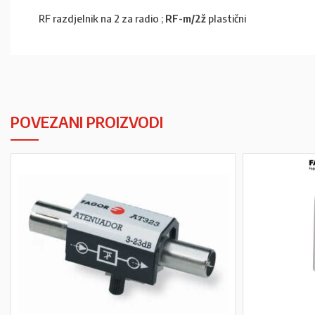
RF razdjelnik na 2 za radio ;
RF-m/2ž
plastični
POVEZANI PROIZVODI