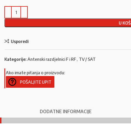
U KOŠ
Usporedi
Kategorije:
Antenski razdjelnici F i RF
,
TV / SAT
Ako imate pitanja o proizvodu:
POŠALJITE UPIT
DODATNE INFORMACIJE