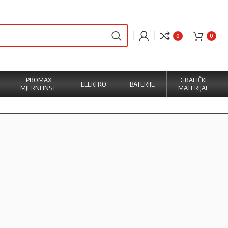
0
0
PROMAX
GRAFIČKI
ELEKTRO
BATERIJE
MJERNI INST.
MATERIJAL