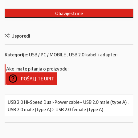
Usporedi
Kategorije:
USB / PC / MOBILE
,
USB 2.0 kabeli i adapteri
Ako imate pitanja o proizvodu:
POŠALJITE UPIT
USB 2.0 Hi-Speed Dual-Power cable – USB 2.0 male (type A) ,
USB 2.0 male (type A) > USB 2.0 female (type A)