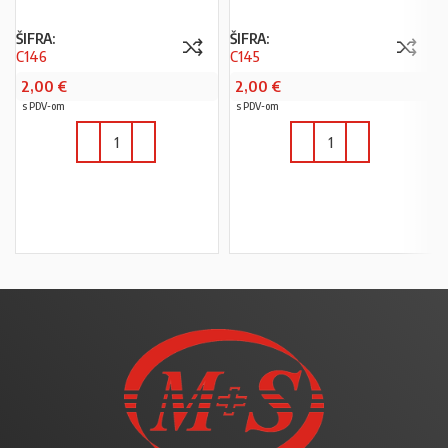
ŠIFRA:
ŠIFRA:
C146
C145
2,00
€
2,00
€
s PDV-om
s PDV-om
U KOŠARICU
U KOŠARICU