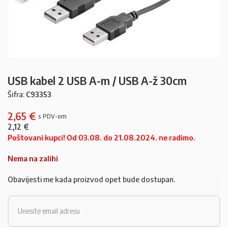
USB kabel 2 USB A-m / USB A-ž 30cm
Šifra:
C93353
2,65
€
2,12
€
Poštovani kupci! Od 03.08. do 21.08.2024. ne radimo.
Nema na zalihi
Obavijesti me kada proizvod opet bude dostupan.