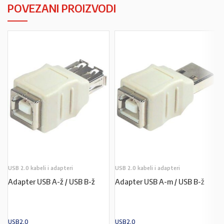
POVEZANI PROIZVODI
USB 2.0 kabeli i adapteri
USB 2.0 kabeli i adapteri
Adapter USB A-ž / USB B-ž
Adapter USB A-m / USB B-ž
USB2.0
USB2.0