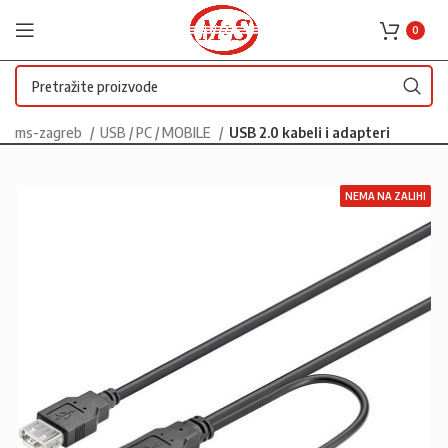
0
ms-zagreb
USB / PC / MOBILE
USB 2.0 kabeli i adapteri
NEMA NA ZALIHI