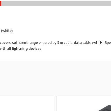
 (white)
covers, sufficient range ensured by 3 m cable; data cable with Hi-S
with all lightning devices