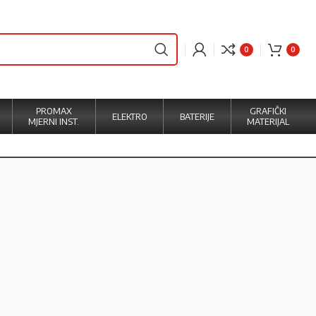
0
0
PROMAX
GRAFIČKI
ELEKTRO
BATERIJE
MJERNI INST.
MATERIJAL