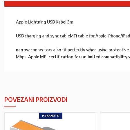
Apple Lightning USB Kabel 3m
USB charging and sync cableMFi cable for Apple iPhone/iPad
narrow connectors also fit perfectly when using protective 
Mbps;
Apple MFI certification for unlimited compatibility 
POVEZANI PROIZVODI
ISTAKNUTO