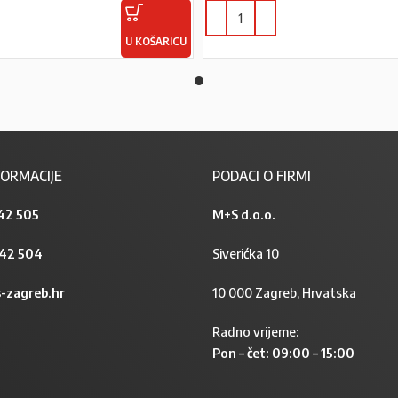
U KOŠARICU
ORMACIJE
PODACI O FIRMI
42 505
M+S d.o.o.
842 504
Siverićka 10
-zagreb.hr
10 000 Zagreb, Hrvatska
Radno vrijeme:
Pon – čet: 09:00 – 15:00