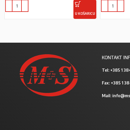
U KOŠARICU
KONTAKT INF
Tel:
+385 1 38
Fax: +385 1 3
Mail:
info@ms