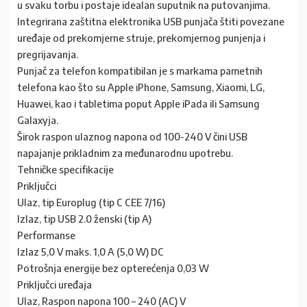
u svaku torbu i postaje idealan suputnik na putovanjima.
Integrirana zaštitna elektronika USB punjača štiti povezane
uređaje od prekomjerne struje, prekomjernog punjenja i
pregrijavanja.
Punjač za telefon kompatibilan je s markama pametnih
telefona kao što su Apple iPhone, Samsung, Xiaomi, LG,
Huawei, kao i tabletima poput Apple iPada ili Samsung
Galaxyja.
Širok raspon ulaznog napona od 100-240 V čini USB
napajanje prikladnim za međunarodnu upotrebu.
Tehničke specifikacije
Priključci
Ulaz, tip Europlug (tip C CEE 7/16)
Izlaz, tip USB 2.0 ženski (tip A)
Performanse
Izlaz 5,0 V maks. 1,0 A (5,0 W) DC
Potrošnja energije bez opterećenja 0,03 W
Priključci uređaja
Ulaz, Raspon napona 100 – 240 (AC) V