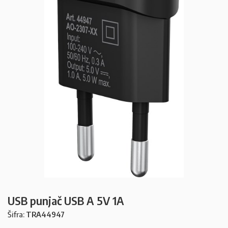
USB punjač USB A 5V 1A
Šifra:
TRA44947