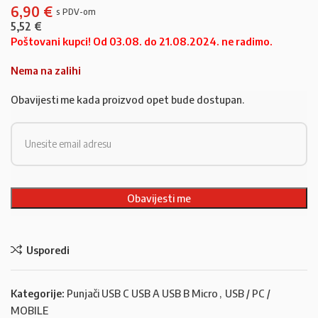
6,90
€
5,52
€
Poštovani kupci! Od 03.08. do 21.08.2024. ne radimo.
Nema na zalihi
Obavijesti me kada proizvod opet bude dostupan.
Usporedi
Kategorije:
Punjači USB C USB A USB B Micro
,
USB / PC /
MOBILE