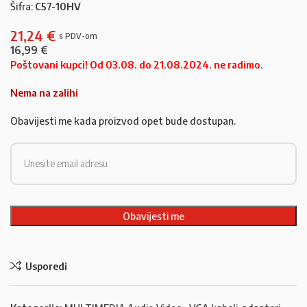
Šifra:
C57-10HV
21,24
€
16,99
€
Poštovani kupci! Od 03.08. do 21.08.2024. ne radimo.
Nema na zalihi
Obavijesti me kada proizvod opet bude dostupan.
Usporedi