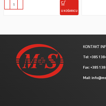
U KOŠARICU
KONTAKT INF
Tel:
+385 1 38
Fax: +385 1 3
Mail:
info@ms