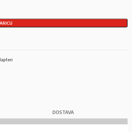
ARICU
apteri
DOSTAVA