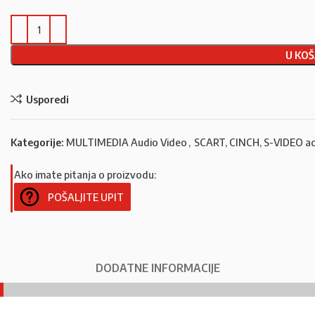
U KOŠ
Usporedi
Kategorije:
MULTIMEDIA Audio Video
,
SCART, CINCH, S-VIDEO ad
Ako imate pitanja o proizvodu:
POŠALJITE UPIT
DODATNE INFORMACIJE