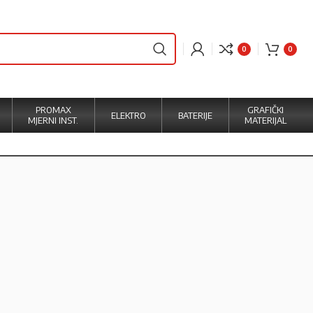
0
0
PROMAX
GRAFIČKI
ELEKTRO
BATERIJE
MJERNI INST.
MATERIJAL