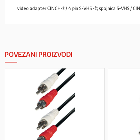
video adapter CINCH-ž / 4 pin S-VHS -ž; spojnica S-VHS / C
POVEZANI PROIZVODI