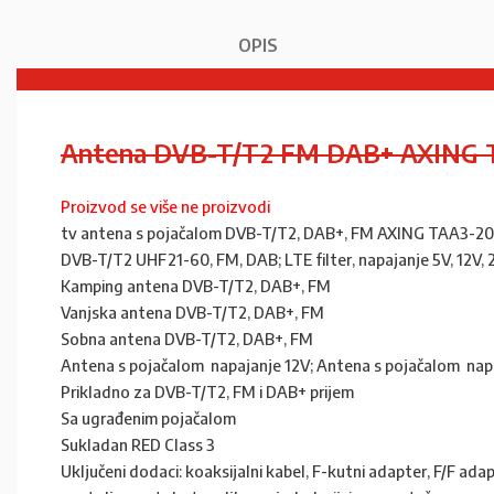
OPIS
Antena DVB-T/T2 FM DAB+ AXING 
Proizvod se više ne proizvodi
tv antena s pojačalom DVB-T/T2, DAB+, FM AXING TAA3-20
DVB-T/T2 UHF21-60, FM, DAB; LTE filter, napajanje 5V, 12V,
Kamping antena DVB-T/T2, DAB+, FM
Vanjska antena DVB-T/T2, DAB+, FM
Sobna antena DVB-T/T2, DAB+, FM
Antena s pojačalom napajanje 12V; Antena s pojačalom nap
Prikladno za DVB-T/T2, FM i DAB+ prijem
Sa ugrađenim pojačalom
Sukladan RED Class 3
Uključeni dodaci: koaksijalni kabel, F-kutni adapter, F/F ada