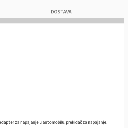
DOSTAVA
l/adapter za napajanje u automobilu, prekidač za napajanje,