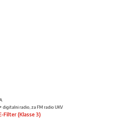
2A
igitalni radio, za FM radio UKV
Filter (Klasse 3)