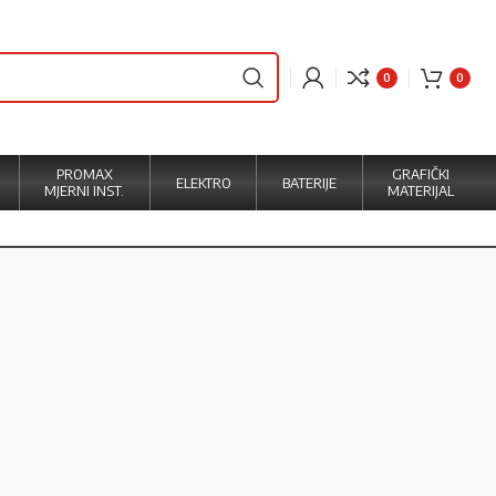
0
0
PROMAX
GRAFIČKI
ELEKTRO
BATERIJE
MJERNI INST.
MATERIJAL