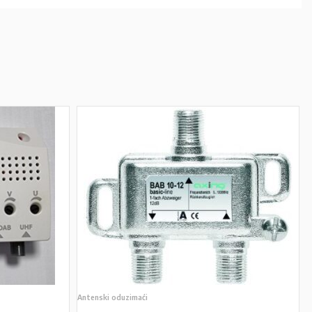
Antenski oduzimaći