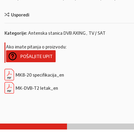
Usporedi
Kategorije:
Antenska stanica DVB AXING
,
TV / SAT
Ako imate pitanja o proizvodu:
POŠALJITE UPIT
MK8-20 specifikacija_en
MK-DVB-T2 letak_en