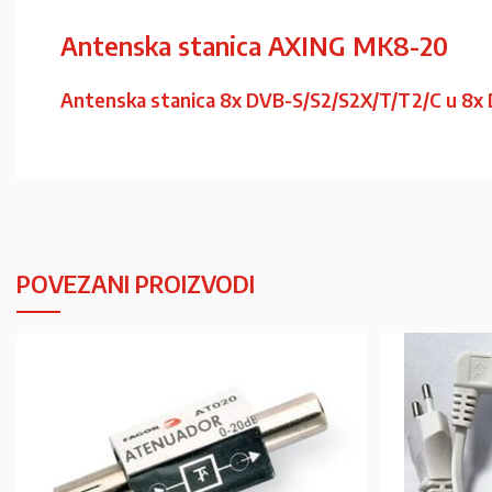
Antenska stanica AXING MK8-20
Antenska stanica 8x DVB-S/S2/S2X/T/T2/C u 8x
POVEZANI PROIZVODI