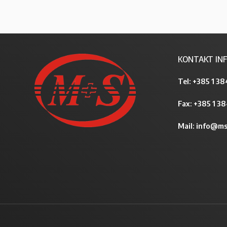
KONTAKT INF
Tel:
+385 1 38
Fax: +385 1 3
Mail:
info@ms