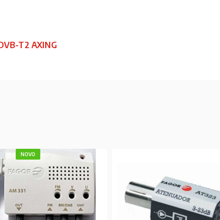
 DVB-T2 AXING
NOVO