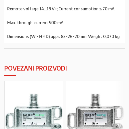
Remote voltage 14…18 V=; Current consumption ≤ 70 mA
Max. through-current 500 mA
Dimensions (W × H × D) appr. 85×26×20mm; Weight 0,070 kg
POVEZANI PROIZVODI