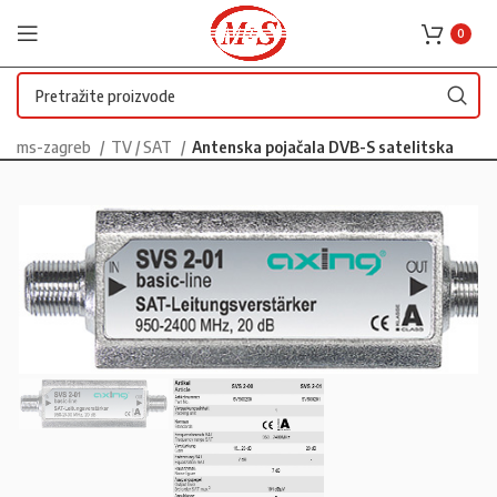
0
ms-zagreb
TV / SAT
Antenska pojačala DVB-S satelitska