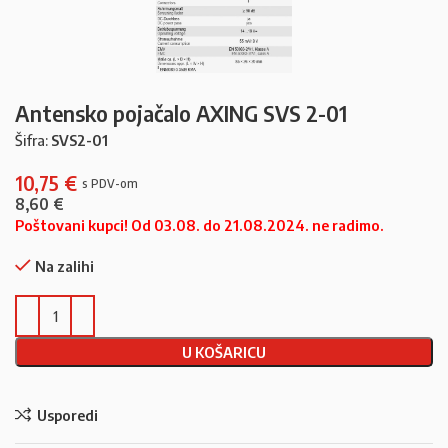
Antensko pojačalo AXING SVS 2-01
Šifra:
SVS2-01
10,75
€
8,60
€
Poštovani kupci! Od 03.08. do 21.08.2024. ne radimo.
Na zalihi
U KOŠARICU
Usporedi