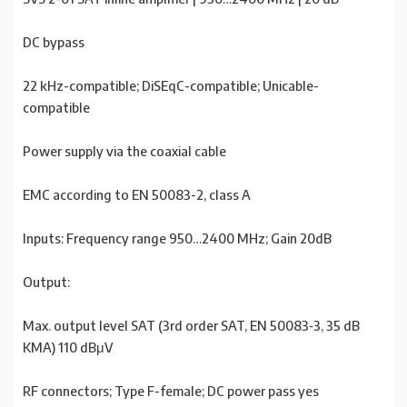
DC bypass
22 kHz-compatible; DiSEqC-compatible; Unicable-
compatible
Power supply via the coaxial cable
EMC according to EN 50083-2, class A
Inputs: Frequency range 950…2400 MHz; Gain 20dB
Output:
Max. output level SAT (3rd order SAT, EN 50083‑3, 35 dB
KMA) 110 dBμV
RF connectors; Type F-female; DC power pass yes