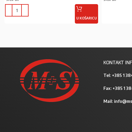
U KOŠARICU
KONTAKT INF
Tel:
+385 1 38
Fax: +385 1 3
Mail:
info@ms