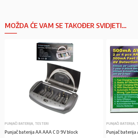
MOŽDA ĆE VAM SE TAKOĐER SVIDJETI…
PUNJAČI BATERIJA, TESTERI
PUNJAČI BATERIJA,
Punjač baterija AA AAA C D 9V block
Punjač baterija