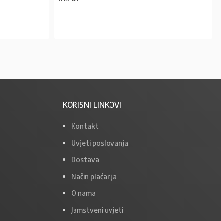
PROČITAJ VIŠE
KORISNI LINKOVI
Kontakt
Uvjeti poslovanja
Dostava
Način plaćanja
O nama
Jamstveni uvjeti