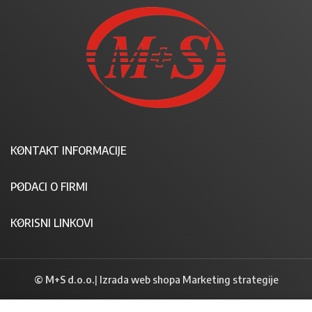
KONTAKT INFORMACIJE
PODACI O FIRMI
KORISNI LINKOVI
© M+S d.o.o.
|
Izrada web shopa Marketing strategije