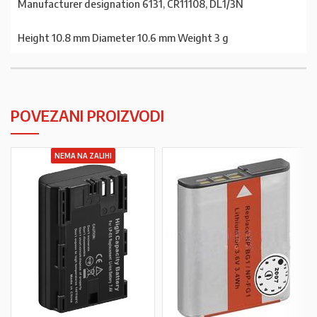
Manufacturer designation 6131, CR11108, DL1/3N
Height 10.8 mm Diameter 10.6 mm Weight 3 g
POVEZANI PROIZVODI
NEMA NA ZALIHI