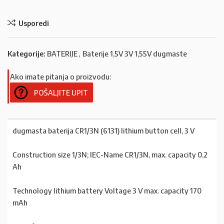
Usporedi
Kategorije:
BATERIJE
,
Baterije 1,5V 3V 1,55V dugmaste
Ako imate pitanja o proizvodu:
POŠALJITE UPIT
dugmasta baterija CR1/3N (6131) lithium button cell, 3 V
Construction size 1/3N; IEC-Name CR1/3N, max. capacity 0,2
Ah
Technology lithium battery Voltage 3 V max. capacity 170
mAh