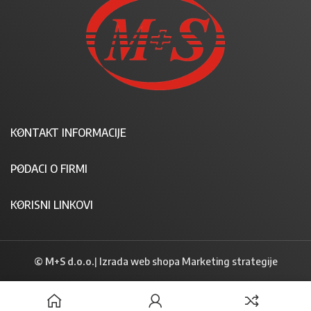
KONTAKT INFORMACIJE
PODACI O FIRMI
KORISNI LINKOVI
© M+S d.o.o.
|
Izrada web shopa Marketing strategije