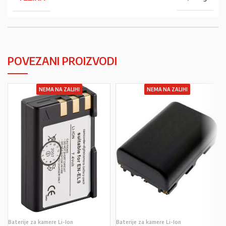
POVEZANI PROIZVODI
NEMA NA ZALIHI
NEMA NA ZALIHI
Baterije za kamere Li-Ion
Baterije za kamere Li-Ion