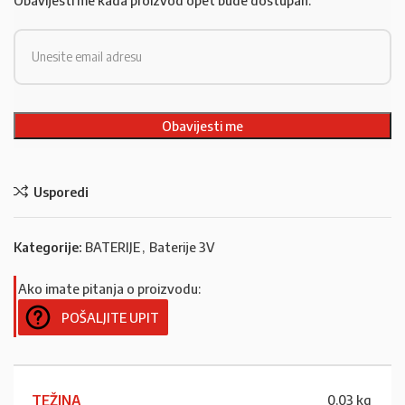
Obavijesti me kada proizvod opet bude dostupan.
Usporedi
Kategorije:
BATERIJE
,
Baterije 3V
Ako imate pitanja o proizvodu:
POŠALJITE UPIT
TEŽINA
0,03 kg