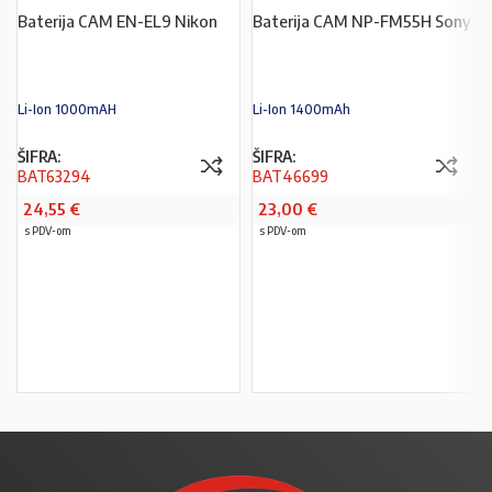
Baterija CAM EN-EL9 Nikon
Baterija CAM NP-FM55H Sony
Li-Ion 1000mAH
Li-Ion 1400mAh
ŠIFRA:
ŠIFRA:
BAT63294
BAT46699
24,55
€
23,00
€
s PDV-om
s PDV-om
PROČITAJ VIŠE
PROČITAJ VIŠE