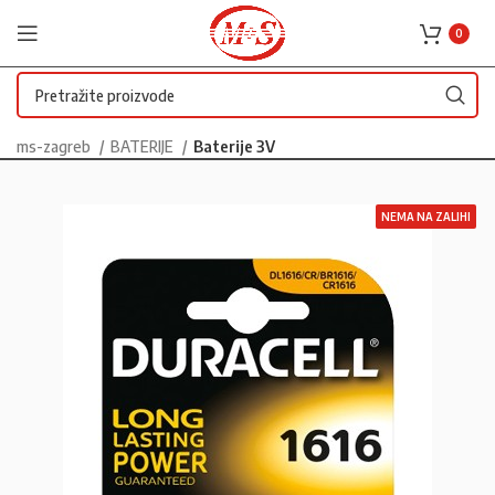
0
ms-zagreb
BATERIJE
Baterije 3V
NEMA NA ZALIHI