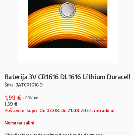
Baterija 3V CR1616 DL1616 Lithium Duracell
Šifra:
BATCR1616 D
1,99
€
1,59
€
Poštovani kupci! Od 03.08. do 21.08.2024. ne radimo.
Nema na zalihi