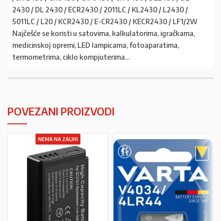
2430 / DL 2430 / ECR2430 / 2011LC / KL2430 / L2430 /
5011LC / L20 / KCR2430 / E-CR2430 / KECR2430 / LF1/2W
Najčešće se koristi u satovima, kalkulatorima, igračkama,
medicinskoj opremi, LED lampicama, fotoaparatima,
termometrima, ciklo kompjuterima…
POVEZANI PROIZVODI
NEMA NA ZALIHI