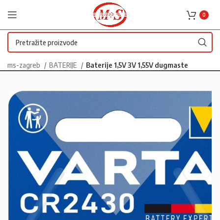
0
ms-zagreb
BATERIJE
Baterije 1,5V 3V 1,55V dugmaste