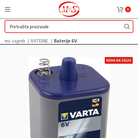
0
ms-zagreb
BATERIJE
Baterije 6V
NEMA NA ZALIHI