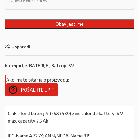
Usporedi
Kategorije:
BATERIJE
,
Baterije 6V
Ako imate pitanja o proizvodu:
POŠALJITE UPIT
Cink-klorid baterij 4R25X (430) Zinc chloride battery, 6 V,
max. capacity 7,5 Ah
IEC-Name 4R25X; ANSI/NEDA-Name 915