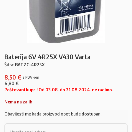
Baterija 6V 4R25X V430 Varta
Šifra:
BATZC-4R25X
8,50
€
6,80
€
Poštovani kupci! Od 03.08. do 21.08.2024. ne radimo.
Nema na zalihi
Obavijesti me kada proizvod opet bude dostupan.