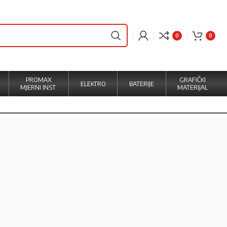
0
0
PROMAX
GRAFIČKI
ELEKTRO
BATERIJE
MJERNI INST.
MATERIJAL