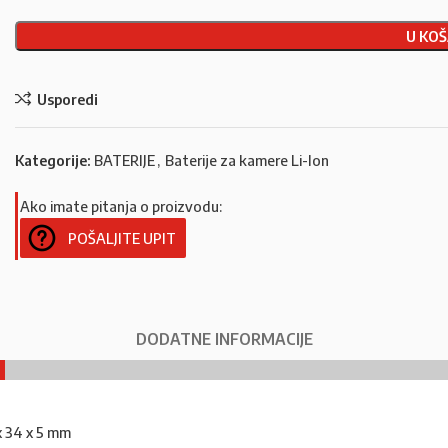
U KOŠ
Usporedi
Kategorije:
BATERIJE
,
Baterije za kamere Li-Ion
Ako imate pitanja o proizvodu:
POŠALJITE UPIT
DODATNE INFORMACIJE
x 34 x 5 mm