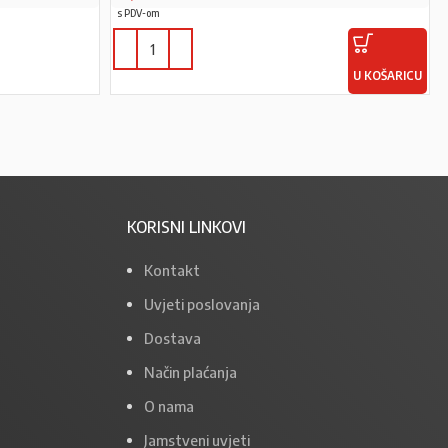
s PDV-om
U KOŠARICU
KORISNI LINKOVI
Kontakt
Uvjeti poslovanja
Dostava
Način plaćanja
O nama
Jamstveni uvjeti