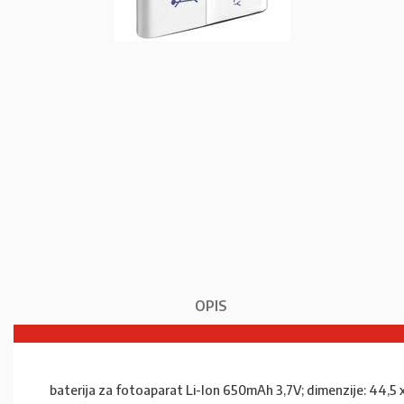
OPIS
baterija za fotoaparat Li-Ion 650mAh 3,7V; dimenzije: 44,5 