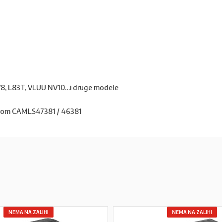
V8, L83T, VLUU NV10…i druge modele
om CAMLS47381 / 46381
NEMA NA ZALIHI
NEMA NA ZALIHI