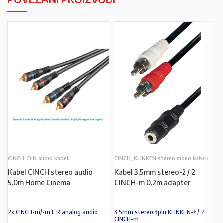
CINCH, DIN audio kabeli
CINCH, KLINKEN stereo mono kabeli
Kabel CINCH stereo audio
Kabel 3,5mm stereo-ž / 2
5,0m Home Cinema
CINCH-m 0,2m adapter
2x CINCH-m/-m L R analog audio
3,5mm stereo 3pin KLINKEN-ž / 2
CINCH-m