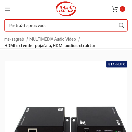
0
ms-zagreb
MULTIMEDIA Audio Video
HDMI extender pojačala, HDMI audio extraktor
ISTAKNUTO