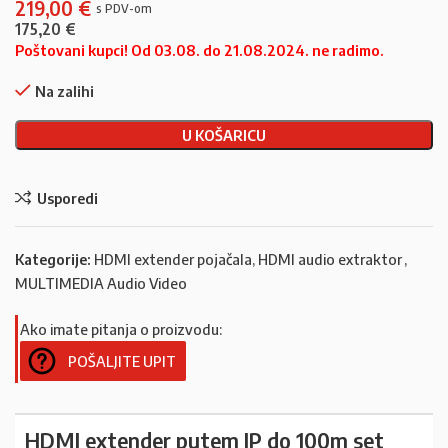
219,00
€
175,20
€
Poštovani kupci! Od 03.08. do 21.08.2024. ne radimo.
Na zalihi
U KOŠARICU
Usporedi
Kategorije:
HDMI extender pojačala, HDMI audio extraktor
,
MULTIMEDIA Audio Video
Ako imate pitanja o proizvodu:
POŠALJITE UPIT
HDMI extender putem IP do 100m set