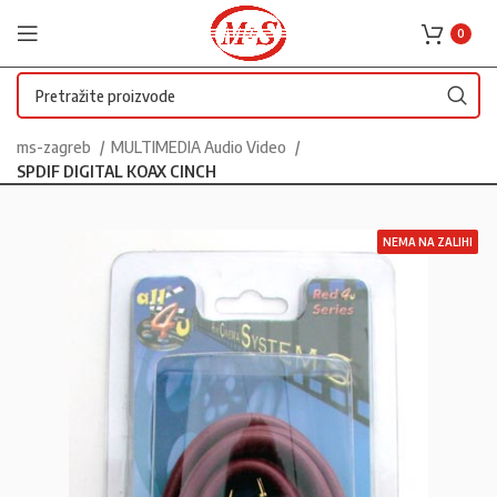
0
ms-zagreb
MULTIMEDIA Audio Video
SPDIF DIGITAL KOAX CINCH
NEMA NA ZALIHI