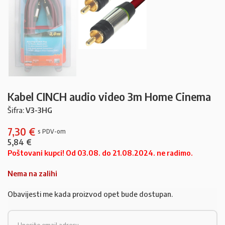
Kabel CINCH audio video 3m Home Cinema
Šifra:
V3-3HG
7,30
€
5,84
€
Poštovani kupci! Od 03.08. do 21.08.2024. ne radimo.
Nema na zalihi
Obavijesti me kada proizvod opet bude dostupan.