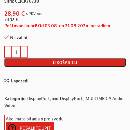
Šifra:
CLICK70738
28,90
€
23,12
€
Poštovani kupci! Od 03.08. do 21.08.2024. ne radimo.
Na zalihi
U KOŠARICU
Usporedi
Kategorije:
DisplayPort, mini DisplayPort
,
MULTIMEDIA Audio
Video
Ako imate pitanja o proizvodu:
POŠALJITE UPIT