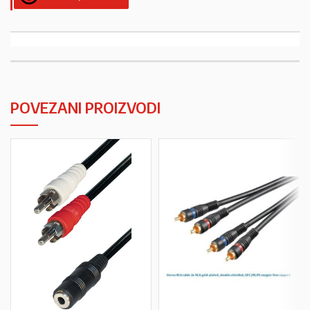
POVEZANI PROIZVODI