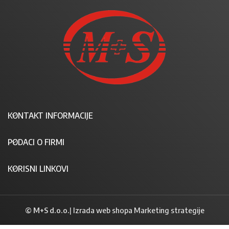
KONTAKT INFORMACIJE
PODACI O FIRMI
KORISNI LINKOVI
© M+S d.o.o.
|
Izrada web shopa Marketing strategije