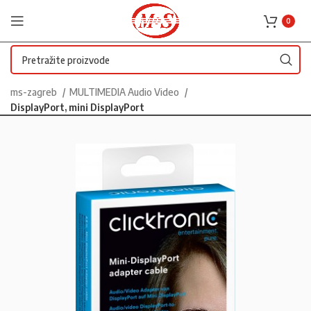
0
ms-zagreb
MULTIMEDIA Audio Video
DisplayPort, mini DisplayPort