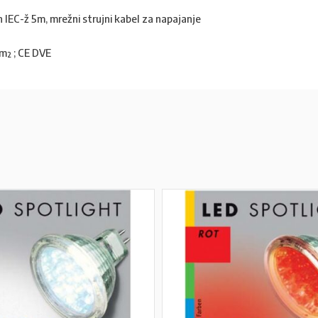
 IEC-ž 5m, mrežni strujni kabel za napajanje
m² ; CE DVE