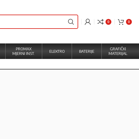
0
0
PROMAX
GRAFIČKI
ELEKTRO
BATERIJE
MJERNI INST.
MATERIJAL