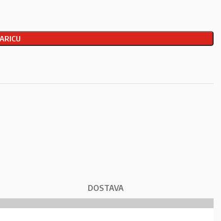
ARICU
DOSTAVA