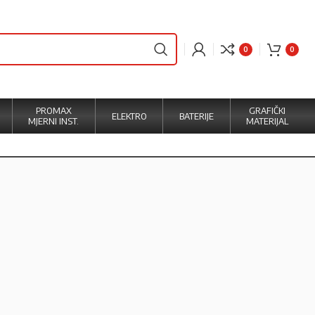
0
0
PROMAX
GRAFIČKI
ELEKTRO
BATERIJE
MJERNI INST.
MATERIJAL