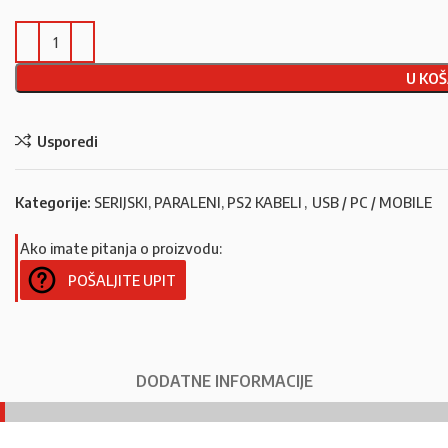
U KOŠ
Usporedi
Kategorije:
SERIJSKI, PARALENI, PS2 KABELI
,
USB / PC / MOBILE
Ako imate pitanja o proizvodu:
POŠALJITE UPIT
DODATNE INFORMACIJE