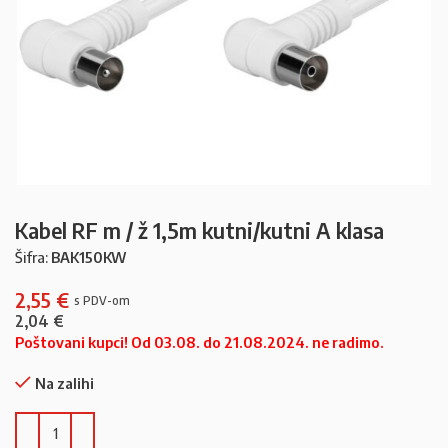
Kabel RF m / ž 1,5m kutni/kutni A klasa
Šifra:
BAK150KW
2,55
€
2,04
€
Poštovani kupci! Od 03.08. do 21.08.2024. ne radimo.
Na zalihi