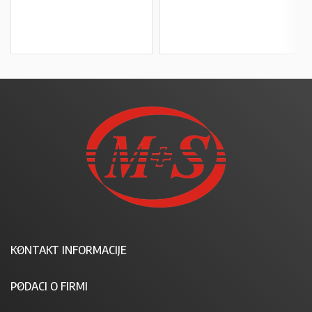
U KOŠARICU
U KOŠARICU
KONTAKT INFORMACIJE
PODACI O FIRMI