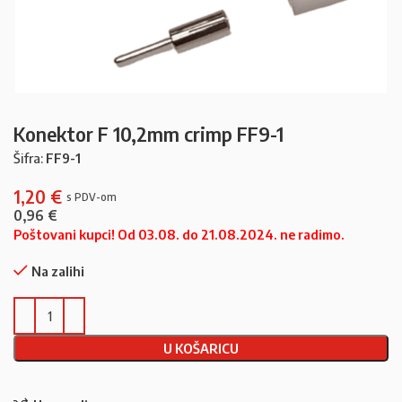
Konektor F 10,2mm crimp FF9-1
Šifra:
FF9-1
1,20
€
0,96
€
Poštovani kupci! Od 03.08. do 21.08.2024. ne radimo.
Na zalihi
U KOŠARICU