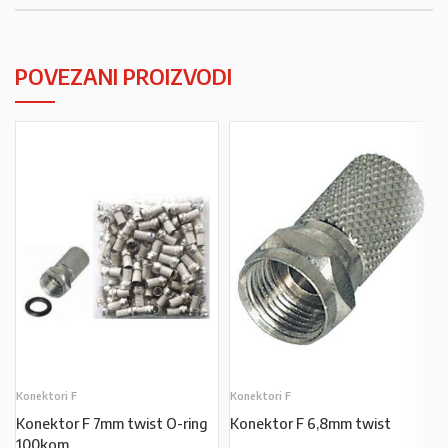
POVEZANI PROIZVODI
Konektori F
Konektori F
Konektor F 7mm twist O-ring
Konektor F 6,8mm twist
100kom