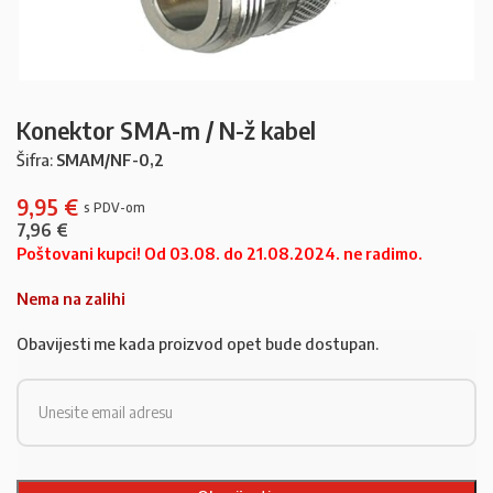
Konektor SMA-m / N-ž kabel
Šifra:
SMAM/NF-0,2
9,95
€
7,96
€
Poštovani kupci! Od 03.08. do 21.08.2024. ne radimo.
Nema na zalihi
Obavijesti me kada proizvod opet bude dostupan.