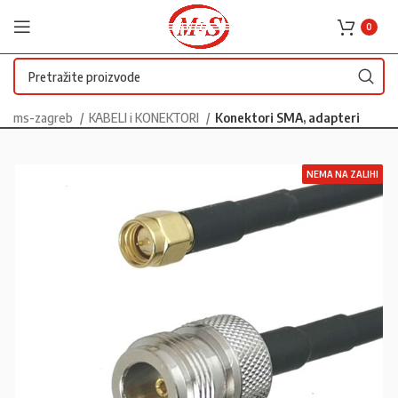
0
ms-zagreb
KABELI i KONEKTORI
Konektori SMA, adapteri
NEMA NA ZALIHI