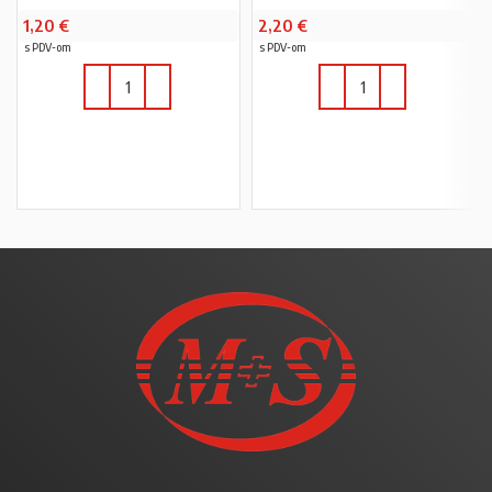
1,20
€
2,20
€
s PDV-om
s PDV-om
U KOŠARICU
U KOŠARICU