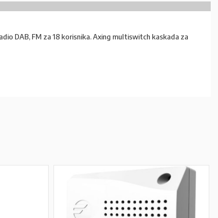
radio DAB, FM za 18 korisnika. Axing multiswitch kaskada za