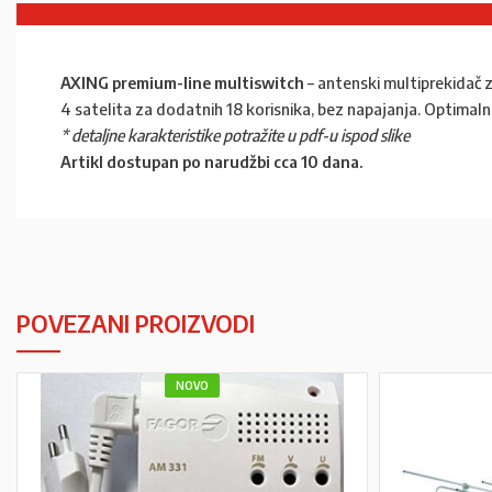
AXING premium-line multiswitch
– antenski multiprekidač 
4 satelita za dodatnih 18 korisnika, bez napajanja. Optimaln
* detaljne karakteristike potražite u pdf-u ispod slike
Artikl dostupan po narudžbi cca 10 dana.
POVEZANI PROIZVODI
NOVO