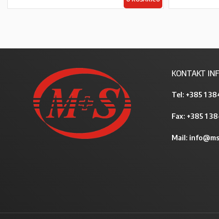
KONTAKT INF
Tel:
+385 1 38
Fax: +385 1 3
Mail:
info@ms