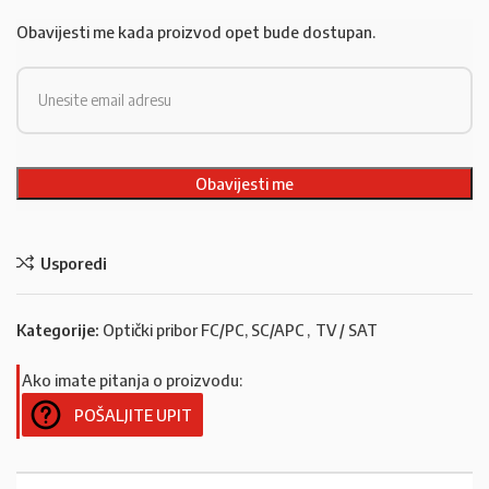
Obavijesti me kada proizvod opet bude dostupan.
Usporedi
Kategorije:
Optički pribor FC/PC, SC/APC
,
TV / SAT
Ako imate pitanja o proizvodu:
POŠALJITE UPIT