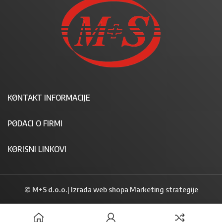
KONTAKT INFORMACIJE
PODACI O FIRMI
KORISNI LINKOVI
© M+S d.o.o.
|
Izrada web shopa Marketing strategije