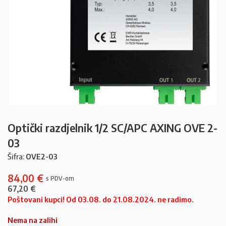
Optički razdjelnik 1/2 SC/APC AXING OVE 2-
03
Šifra:
OVE2-03
84,00
€
67,20
€
Poštovani kupci! Od 03.08. do 21.08.2024. ne radimo.
Nema na zalihi