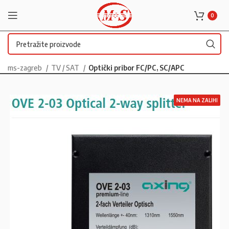
0
ms-zagreb
TV / SAT
Optički pribor FC/PC, SC/APC
NEMA NA ZALIHI