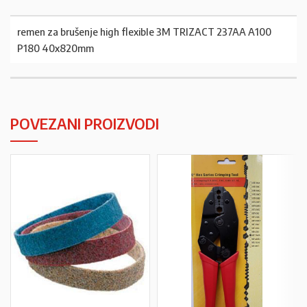
remen za brušenje high flexible 3M TRIZACT 237AA A100
P180 40x820mm
POVEZANI PROIZVODI