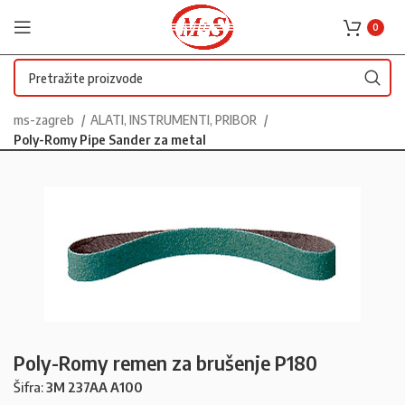
0
ms-zagreb
ALATI, INSTRUMENTI, PRIBOR
Poly-Romy Pipe Sander za metal
Poly-Romy remen za brušenje P180
Šifra:
3M 237AA A100