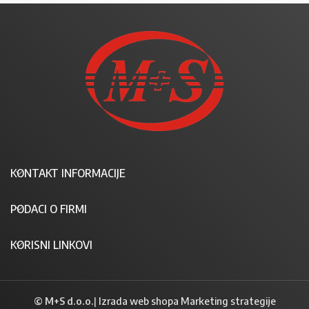
KONTAKT INFORMACIJE
PODACI O FIRMI
KORISNI LINKOVI
© M+S d.o.o.
|
Izrada web shopa Marketing strategije