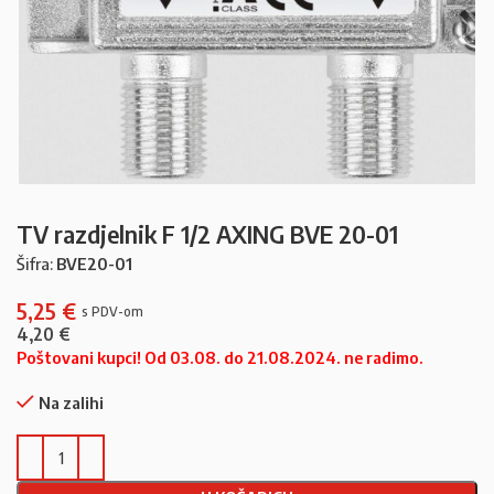
TV razdjelnik F 1/2 AXING BVE 20-01
Šifra:
BVE20-01
5,25
€
4,20
€
Poštovani kupci! Od 03.08. do 21.08.2024. ne radimo.
Na zalihi