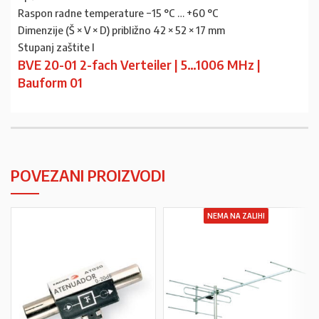
Raspon radne temperature −15 °C … +60 °C
Dimenzije (Š × V × D) približno 42 × 52 × 17 mm
Stupanj zaštite I
BVE 20-01 2-fach Verteiler | 5…1006 MHz |
Bauform 01
POVEZANI PROIZVODI
NEMA NA ZALIHI