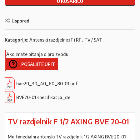
U KOŠARICU
Usporedi
Kategorije:
Antenski razdjelnici F i RF
,
TV / SAT
Ako imate pitanja o proizvodu:
POŠALJITE UPIT
bve20_30_40_60_80-01.pdf
BVE20-01 specifikacija_de
TV razdjelnik F 1/2 AXING BVE 20-01
Multimedialni antenski TV razdjelnik 1/2 AXING BVE 20-01