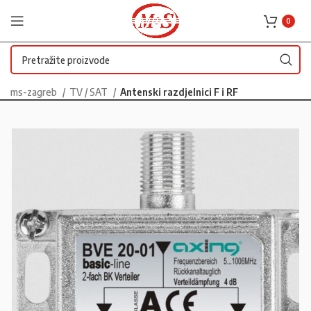
0
ms-zagreb
TV / SAT
Antenski razdjelnici F i RF