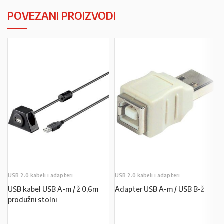
POVEZANI PROIZVODI
USB 2.0 kabeli i adapteri
USB 2.0 kabeli i adapteri
USB kabel USB A-m / ž 0,6m
Adapter USB A-m / USB B-ž
produžni stolni