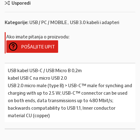
Usporedi
Kategorije:
USB / PC / MOBILE
,
USB 3.0 kabeli i adapteri
Ako imate pitanja o proizvodu:
POŠALJITE UPIT
USB kabel USB-C / USB Micro B 0,2m
kabel USB C na micro USB 2.0
USB 2.0 micro male (type B) > USB-C™ male for synching and
charging with up to 2.5 W; USB-C™ connector can be used
on both ends, data transmissions up to 480 Mbit/s;
backwards compatability to USB 1.1, Inner conductor
material CU (copper)