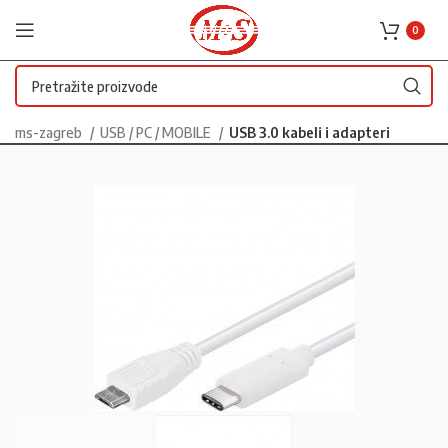
0
ms-zagreb
USB / PC / MOBILE
USB 3.0 kabeli i adapteri