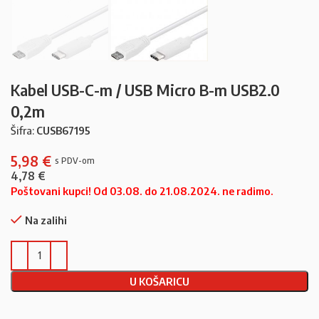
Kabel USB-C-m / USB Micro B-m USB2.0
0,2m
Šifra:
CUSB67195
5,98
€
4,78
€
Poštovani kupci! Od 03.08. do 21.08.2024. ne radimo.
Na zalihi
U KOŠARICU