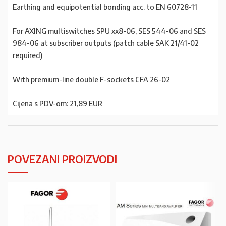
Earthing and equipotential bonding acc. to EN 60728-11
For AXING multiswitches SPU xx8-06, SES 544-06 and SES
984-06 at subscriber outputs (patch cable SAK 21/41-02
required)
With premium-line double F-sockets CFA 26-02
Cijena s PDV-om: 21,89 EUR
POVEZANI PROIZVODI