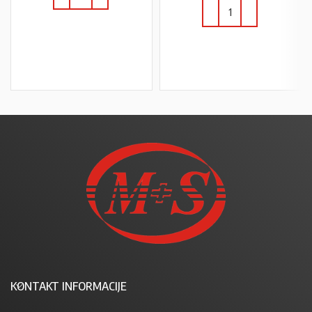
U KOŠARICU
U KOŠARICU
KONTAKT INFORMACIJE