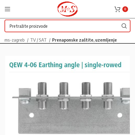
0
ms-zagreb
TV / SAT
Prenaponske zaštite, uzemljenje