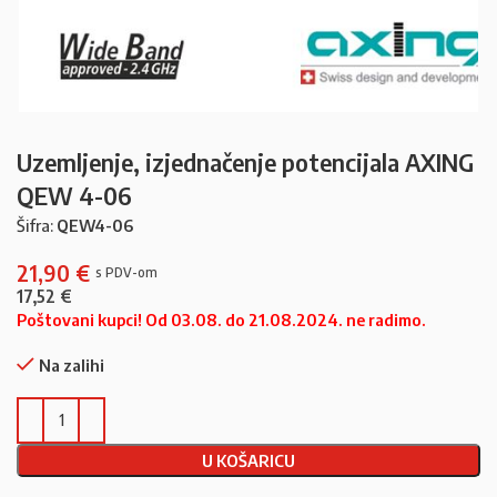
Uzemljenje, izjednačenje potencijala AXING
QEW 4-06
Šifra:
QEW4-06
21,90
€
17,52
€
Poštovani kupci! Od 03.08. do 21.08.2024. ne radimo.
Na zalihi
U KOŠARICU