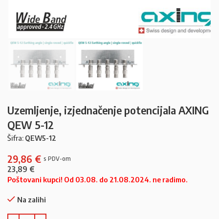
Uzemljenje, izjednačenje potencijala AXING
QEW 5-12
Šifra:
QEW5-12
29,86
€
23,89
€
Poštovani kupci! Od 03.08. do 21.08.2024. ne radimo.
Na zalihi