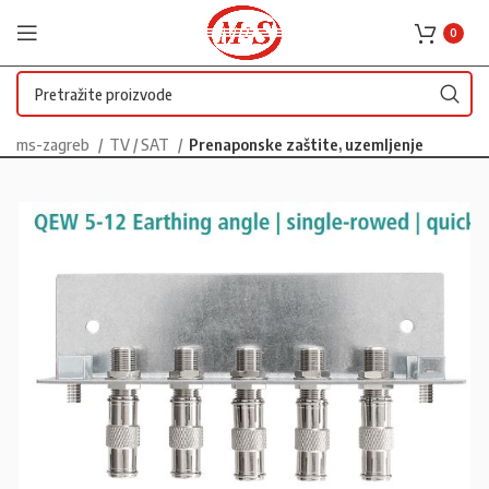
0
ms-zagreb
TV / SAT
Prenaponske zaštite, uzemljenje