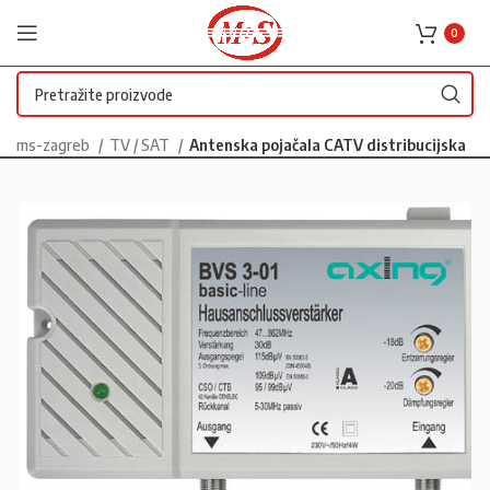
0
ms-zagreb
TV / SAT
Antenska pojačala CATV distribucijska