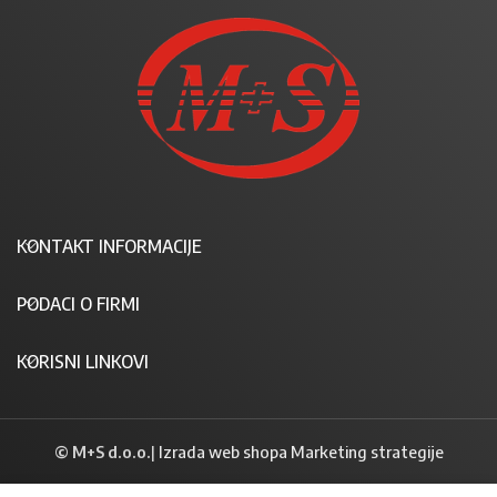
KONTAKT INFORMACIJE
PODACI O FIRMI
KORISNI LINKOVI
© M+S d.o.o.
|
Izrada web shopa Marketing strategije