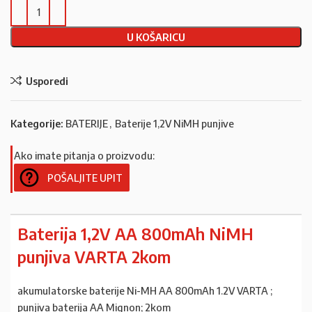
U KOŠARICU
Usporedi
Kategorije:
BATERIJE
,
Baterije 1,2V NiMH punjive
Ako imate pitanja o proizvodu:
POŠALJITE UPIT
Baterija 1,2V AA 800mAh NiMH
punjiva VARTA 2kom
akumulatorske baterije Ni-MH AA 800mAh 1.2V VARTA ;
punjiva baterija AA Mignon; 2kom